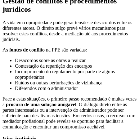
Gestão de conflitos e procedimentos
jurídicos
A vida em copropriedade pode gerar tensões e desacordos entre os
diferentes atores. O direito suíço prevê vários mecanismos para
resolver estes conflitos, desde a mediação até aos procedimentos
judiciais.
As
fontes de conflito
na PPE são variadas:
Desacordos sobre as obras a realizar
Contestação da repartição dos encargos
Incumprimento do regulamento por parte de alguns
coproprietários
Ruídos ou outras perturbações de vizinhança
Diferendos com o administrador
Face a estas situações, o primeiro passo recomendado é muitas vezes
a
procura de uma solução amigável
. O diálogo direto entre as
partes interessadas ou a intervenção do administrador pode ser
suficiente para desativar as tensões. Em certos casos, o recurso a um
mediador profissional pode revelar-se oportuno para facilitar a
comunicação e encontrar um compromisso aceitável.
Vias judiciais