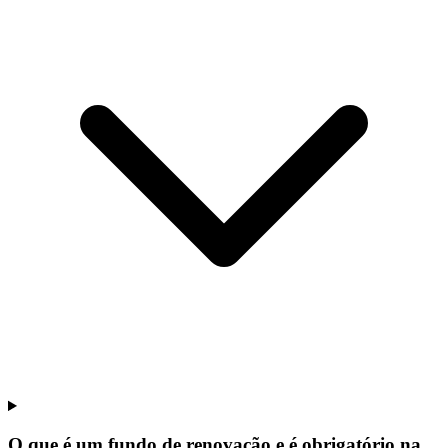
O que é um fundo de renovação e é obrigatório na