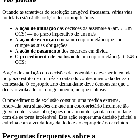
Quando as tentativas de resolução amigável fracassam, várias vias
judiciais estão à disposição dos coproprietários:
A
ação de anulação
das decisões da assembleia (art. 712m
CCS) — no prazo imperativo de um mês
A
ação de execução
contra um coproprietário que não
cumpre as suas obrigações
A
ação de pagamento
dos encargos em dívida
O
procedimento de exclusão
de um coproprietário (art. 649b
CCS)
A ação de anulação das decisões da assembleia deve ser intentada
no prazo estrito de um mês a contar do conhecimento da decisão
contestada. O coproprietário demandante deve demonstrar que a
decisão viola a lei ou o regulamento, ou que é abusiva.
O procedimento de exclusão constitui uma medida extrema,
reservada para situações em que um coproprietário incumpre tão
gravemente as suas obrigações que a manutenção da comunidade
com ele se torna intolerável. Esta ação requer uma decisão judicial e
culmina com a venda forçada do lote do coproprietário excluído.
Perguntas frequentes sobre a