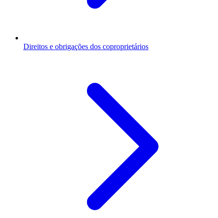
Direitos e obrigações dos coproprietários