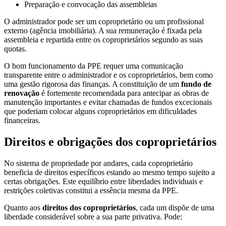
Preparação e convocação das assembleias
O administrador pode ser um coproprietário ou um profissional
externo (agência imobiliária). A sua remuneração é fixada pela
assembleia e repartida entre os coproprietários segundo as suas
quotas.
O bom funcionamento da PPE requer uma comunicação
transparente entre o administrador e os coproprietários, bem como
uma gestão rigorosa das finanças. A constituição de um
fundo de
renovação
é fortemente recomendada para antecipar as obras de
manutenção importantes e evitar chamadas de fundos excecionais
que poderiam colocar alguns coproprietários em dificuldades
financeiras.
Direitos e obrigações dos coproprietários
No sistema de propriedade por andares, cada coproprietário
beneficia de direitos específicos estando ao mesmo tempo sujeito a
certas obrigações. Este equilíbrio entre liberdades individuais e
restrições coletivas constitui a essência mesma da PPE.
Quanto aos
direitos dos coproprietários
, cada um dispõe de uma
liberdade considerável sobre a sua parte privativa. Pode: