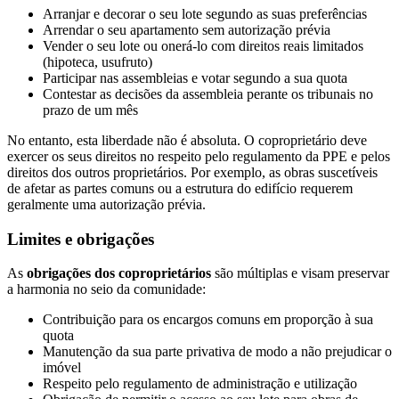
Arranjar e decorar o seu lote segundo as suas preferências
Arrendar o seu apartamento sem autorização prévia
Vender o seu lote ou onerá-lo com direitos reais limitados
(hipoteca, usufruto)
Participar nas assembleias e votar segundo a sua quota
Contestar as decisões da assembleia perante os tribunais no
prazo de um mês
No entanto, esta liberdade não é absoluta. O coproprietário deve
exercer os seus direitos no respeito pelo regulamento da PPE e pelos
direitos dos outros proprietários. Por exemplo, as obras suscetíveis
de afetar as partes comuns ou a estrutura do edifício requerem
geralmente uma autorização prévia.
Limites e obrigações
As
obrigações dos coproprietários
são múltiplas e visam preservar
a harmonia no seio da comunidade:
Contribuição para os encargos comuns em proporção à sua
quota
Manutenção da sua parte privativa de modo a não prejudicar o
imóvel
Respeito pelo regulamento de administração e utilização