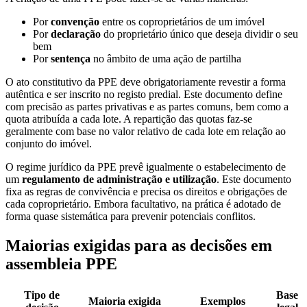
Por
convenção
entre os coproprietários de um imóvel
Por
declaração
do proprietário único que deseja dividir o seu
bem
Por
sentença
no âmbito de uma ação de partilha
O ato constitutivo da PPE deve obrigatoriamente revestir a forma
autêntica e ser inscrito no registo predial. Este documento define
com precisão as partes privativas e as partes comuns, bem como a
quota atribuída a cada lote. A repartição das quotas faz-se
geralmente com base no valor relativo de cada lote em relação ao
conjunto do imóvel.
O regime jurídico da PPE prevê igualmente o estabelecimento de
um
regulamento de administração e utilização
. Este documento
fixa as regras de convivência e precisa os direitos e obrigações de
cada coproprietário. Embora facultativo, na prática é adotado de
forma quase sistemática para prevenir potenciais conflitos.
Maiorias exigidas para as decisões em
assembleia PPE
Tipo de
Base
Maioria exigida
Exemplos