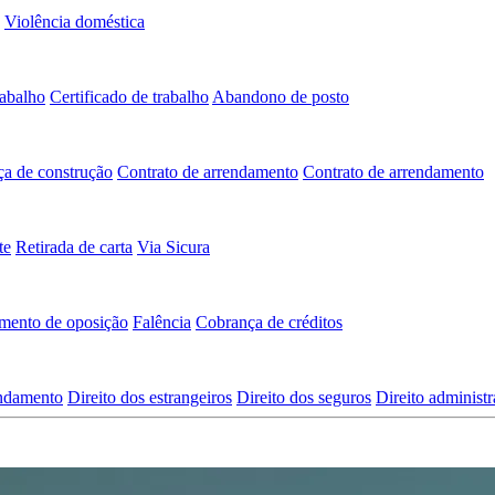
Violência doméstica
rabalho
Certificado de trabalho
Abandono de posto
ça de construção
Contrato de arrendamento
Contrato de arrendamento
te
Retirada de carta
Via Sicura
mento de oposição
Falência
Cobrança de créditos
endamento
Direito dos estrangeiros
Direito dos seguros
Direito administr