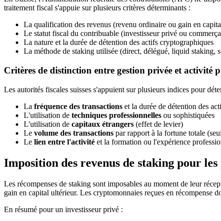
traitement fiscal s'appuie sur plusieurs critères déterminants :
La qualification des revenus (revenu ordinaire ou gain en capita
Le statut fiscal du contribuable (investisseur privé ou commerça
La nature et la durée de détention des actifs cryptographiques
La méthode de staking utilisée (direct, délégué, liquid staking, 
Critères de distinction entre gestion privée et activité 
Les autorités fiscales suisses s'appuient sur plusieurs indices pour dét
La
fréquence des transactions
et la durée de détention des acti
L'utilisation de
techniques professionnelles
ou sophistiquées
L'utilisation de
capitaux étrangers
(effet de levier)
Le
volume des transactions
par rapport à la fortune totale (seui
Le
lien entre l'activité
et la formation ou l'expérience professi
Imposition des revenus de staking pour les
Les récompenses de staking sont imposables au moment de leur réception,
gain en capital ultérieur. Les cryptomonnaies reçues en récompense doi
En résumé pour un investisseur privé :