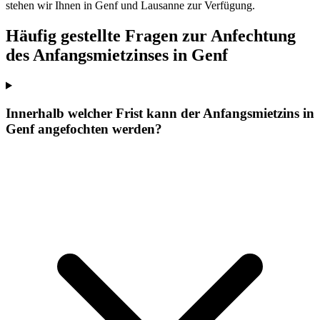
stehen wir Ihnen in Genf und Lausanne zur Verfügung.
Häufig gestellte Fragen zur Anfechtung
des Anfangsmietzinses in Genf
Innerhalb welcher Frist kann der Anfangsmietzins in
Genf angefochten werden?