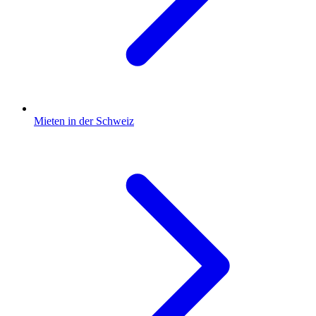
Mieten in der Schweiz