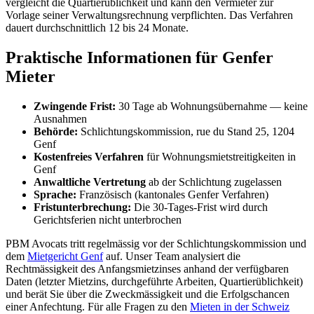
vergleicht die Quartierüblichkeit und kann den Vermieter zur
Vorlage seiner Verwaltungsrechnung verpflichten. Das Verfahren
dauert durchschnittlich 12 bis 24 Monate.
Praktische Informationen für Genfer
Mieter
Zwingende Frist:
30 Tage ab Wohnungsübernahme — keine
Ausnahmen
Behörde:
Schlichtungskommission, rue du Stand 25, 1204
Genf
Kostenfreies Verfahren
für Wohnungsmietstreitigkeiten in
Genf
Anwaltliche Vertretung
ab der Schlichtung zugelassen
Sprache:
Französisch (kantonales Genfer Verfahren)
Fristunterbrechung:
Die 30-Tages-Frist wird durch
Gerichtsferien nicht unterbrochen
PBM Avocats tritt regelmässig vor der Schlichtungskommission und
dem
Mietgericht Genf
auf. Unser Team analysiert die
Rechtmässigkeit des Anfangsmietzinses anhand der verfügbaren
Daten (letzter Mietzins, durchgeführte Arbeiten, Quartierüblichkeit)
und berät Sie über die Zweckmässigkeit und die Erfolgschancen
einer Anfechtung. Für alle Fragen zu den
Mieten in der Schweiz