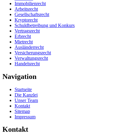
Immobilienrecht
Arbeitsrecht
Gesellschaftsrecht
Kryptorecht
Schuldbetreibung und Konkurs
Vertragsrecht
Erbrecht
Mietrecht
Ausländerrecht
Versicherungsrecht
Verwaltungsrecht
Handelsrecht
Navigation
Startseite
Die Kanzlei
Unser Team
Kontakt
Sitemap
Impressum
Kontakt