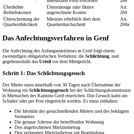
übersetzten Preis erworben
269
Überhöhte
Übermässige oder fiktive
Art.
Betriebskosten
angerechnete Kosten
269
Überschreitung der
Mietzins erheblich über dem
Art.
Quartierüblichkeit
Quartierdurchschnitt
269a
Das Anfechtungsverfahren in Genf
Die Anfechtung des Anfangsmietzinses in Genf folgt einem
zweistufigen obligatorischen Verfahren: die
Schlichtung
, und
gegebenenfalls das
Urteil
vor dem Mietgericht.
Schritt 1: Das Schlichtungsgesuch
Der Mieter muss innerhalb von 30 Tagen nach Übernahme der
Wohnung ein
Schlichtungsgesuch
bei der Schlichtungskommission
in Mietsachen des Kantons Genf einreichen. Das Gesuch kann am
Schalter oder per Post eingereicht werden. Es muss enthalten:
Die Identität des gesuchstellenden Mieters und des beklagten
Vermieters
Die genaue Adresse der betreffenden Wohnung
Den angefochtenen Mietzinsbetrag
Den verlangten Mietzinsbetrag mit Begründung