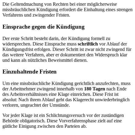
Die Geltendmachung von Rechten bei einer möglicherweise
missbräuchlichen Kündigung erfordert die Einhaltung eines strengen
Verfahrens und zwingender Fristen.
Einsprache gegen die Kündigung
Der erste Schritt besteht darin, der Kündigung formell zu
widersprechen. Diese Einsprache muss
schriftlich
vor Ablauf der
Kündigungsfrist erfolgen. Dieser Schritt ist zwar nicht zwingend für
das weitere Verfahren, aber er dokumentiert den Widerspruch klar
und kann als nützliches Beweismittel dienen.
Einzuhaltende Fristen
Um eine missbräuchliche Kündigung gerichtlich anzufechten, muss
der Arbeitnehmer zwingend innerhalb von
180 Tagen
nach Ende
des Arbeitsverhältnisses eine Klage einreichen. Diese Frist ist
absolut: Nach ihrem Ablauf geht das Klagerecht unwiederbringlich
verloren, ungeachtet der Umstände.
Vor jeder Klage ist ein Schlichtungsversuch vor der zuständigen
Behörde obligatorisch. Diese Vorverfahrensphase zielt auf eine
gütliche Einigung zwischen den Parteien ab.