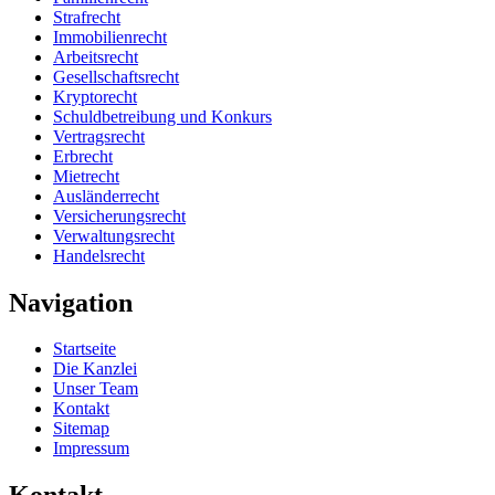
Strafrecht
Immobilienrecht
Arbeitsrecht
Gesellschaftsrecht
Kryptorecht
Schuldbetreibung und Konkurs
Vertragsrecht
Erbrecht
Mietrecht
Ausländerrecht
Versicherungsrecht
Verwaltungsrecht
Handelsrecht
Navigation
Startseite
Die Kanzlei
Unser Team
Kontakt
Sitemap
Impressum