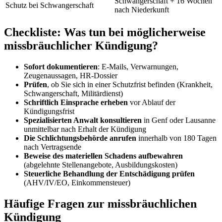
Schwangerschaft + 16 Wochen
Schutz bei Schwangerschaft
nach Niederkunft
Checkliste: Was tun bei möglicherweise
missbräuchlicher Kündigung?
Sofort dokumentieren
: E-Mails, Verwarnungen,
Zeugenaussagen, HR-Dossier
Prüfen
, ob Sie sich in einer Schutzfrist befinden (Krankheit,
Schwangerschaft, Militärdienst)
Schriftlich Einsprache erheben
vor Ablauf der
Kündigungsfrist
Spezialisierten Anwalt konsultieren
in Genf oder Lausanne
unmittelbar nach Erhalt der Kündigung
Die Schlichtungsbehörde anrufen
innerhalb von 180 Tagen
nach Vertragsende
Beweise des materiellen Schadens aufbewahren
(abgelehnte Stellenangebote, Ausbildungskosten)
Steuerliche Behandlung der Entschädigung prüfen
(AHV/IV/EO, Einkommensteuer)
Häufige Fragen zur missbräuchlichen
Kündigung