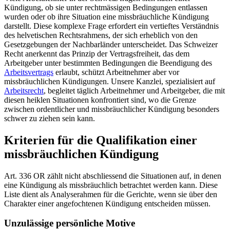
Kündigung, ob sie unter rechtmässigen Bedingungen entlassen
wurden oder ob ihre Situation eine missbräuchliche Kündigung
darstellt. Diese komplexe Frage erfordert ein vertieftes Verständnis
des helvetischen Rechtsrahmens, der sich erheblich von den
Gesetzgebungen der Nachbarländer unterscheidet. Das Schweizer
Recht anerkennt das Prinzip der Vertragsfreiheit, das dem
Arbeitgeber unter bestimmten Bedingungen die Beendigung des
Arbeitsvertrags
erlaubt, schützt Arbeitnehmer aber vor
missbräuchlichen Kündigungen. Unsere Kanzlei, spezialisiert auf
Arbeitsrecht
, begleitet täglich Arbeitnehmer und Arbeitgeber, die mit
diesen heiklen Situationen konfrontiert sind, wo die Grenze
zwischen ordentlicher und missbräuchlicher Kündigung besonders
schwer zu ziehen sein kann.
Kriterien für die Qualifikation einer
missbräuchlichen Kündigung
Art. 336 OR zählt nicht abschliessend die Situationen auf, in denen
eine Kündigung als missbräuchlich betrachtet werden kann. Diese
Liste dient als Analyserahmen für die Gerichte, wenn sie über den
Charakter einer angefochtenen Kündigung entscheiden müssen.
Unzulässige persönliche Motive