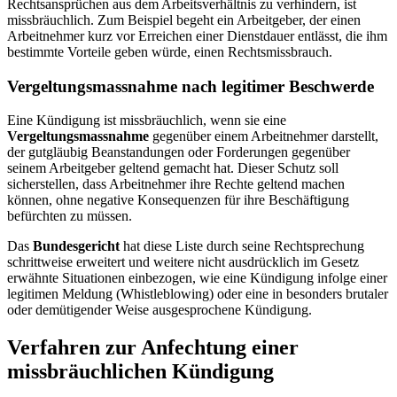
Rechtsansprüchen aus dem Arbeitsverhältnis zu verhindern, ist
missbräuchlich. Zum Beispiel begeht ein Arbeitgeber, der einen
Arbeitnehmer kurz vor Erreichen einer Dienstdauer entlässt, die ihm
bestimmte Vorteile geben würde, einen Rechtsmissbrauch.
Vergeltungsmassnahme nach legitimer Beschwerde
Eine Kündigung ist missbräuchlich, wenn sie eine
Vergeltungsmassnahme
gegenüber einem Arbeitnehmer darstellt,
der gutgläubig Beanstandungen oder Forderungen gegenüber
seinem Arbeitgeber geltend gemacht hat. Dieser Schutz soll
sicherstellen, dass Arbeitnehmer ihre Rechte geltend machen
können, ohne negative Konsequenzen für ihre Beschäftigung
befürchten zu müssen.
Das
Bundesgericht
hat diese Liste durch seine Rechtsprechung
schrittweise erweitert und weitere nicht ausdrücklich im Gesetz
erwähnte Situationen einbezogen, wie eine Kündigung infolge einer
legitimen Meldung (Whistleblowing) oder eine in besonders brutaler
oder demütigender Weise ausgesprochene Kündigung.
Verfahren zur Anfechtung einer
missbräuchlichen Kündigung