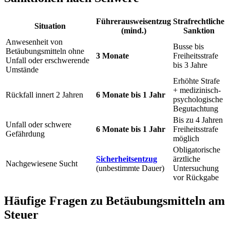
Führerausweisentzug
Strafrechtliche
Situation
(mind.)
Sanktion
Anwesenheit von
Busse bis
Betäubungsmitteln ohne
3 Monate
Freiheitsstrafe
Unfall oder erschwerende
bis 3 Jahre
Umstände
Erhöhte Strafe
+ medizinisch-
Rückfall innert 2 Jahren
6 Monate bis 1 Jahr
psychologische
Begutachtung
Bis zu 4 Jahren
Unfall oder schwere
6 Monate bis 1 Jahr
Freiheitsstrafe
Gefährdung
möglich
Obligatorische
Sicherheitsentzug
ärztliche
Nachgewiesene Sucht
(unbestimmte Dauer)
Untersuchung
vor Rückgabe
Häufige Fragen zu Betäubungsmitteln am
Steuer