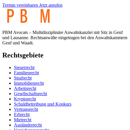
Termin vereinbaren
Jetzt anrufen
PBM Avocats – Multidisziplinäre Anwaltskanzlei mit Sitz in Genf
und Lausanne. Rechtsanwälte eingetragen bei den Anwaltskammern
Genf und Waadt.
Rechtsgebiete
Steuerrecht
Familienrecht
Strafrecht
Immobilienrecht
Arbeitsrecht
Gesellschaftsrecht
Kryptorecht
Schuldbetreibung und Konkurs
Vertragsrecht
Erbrecht
Mietrecht
Ausländerrecht