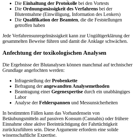
Die
Einhaltung der Protokolle
bei den Vortests
Die
Ordnungsmässigkeit des Verfahrens
bei der
Blutentnahme (Einwilligung, Information des Lenkers)
Die
Qualifikation der Beamten
, die die Feststellungen
getroffen haben
Jede Verfahrensunregelmässigkeit kann zur Ungültigerklärung der
gesammelten Beweise führen und damit die Anklage schwächen.
Anfechtung der toxikologischen Analysen
Die Ergebnisse der Blutanalysen können manchmal auf technischer
Grundlage angefochten werden:
Infragestellung der
Probenkette
Befragung der
angewandten Analysemethoden
Beantragung einer
Gegenexpertise
durch ein unabhängiges
Labor
Analyse der
Fehlerspannen
und Messunsicherheiten
In bestimmten Fällen kann das Vorhandensein von
Betäubungsmitteln auf passiven Konsum (Cannabis) oder frühere
Einnahme ohne aktive Beeinträchtigung der Fahrtüchtigkeit
zurückzuführen sein. Diese Argumente erfordern eine solide
wissenschaftliche Expertise.