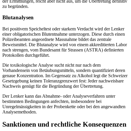
der Ermittlungen, reicht aber nicht aus, um die Übertretung definitiv
zu begründen.
Blutanalysen
Bei positivem Speicheltest oder starkem Verdacht wird der Lenker
einer obligatorischen Blutentnahme unterzogen. Diese durch einen
Polizeibeamten angeordnete Massnahme bildet das zentrale
Beweismittel. Die Blutanalyse wird von einem akkreditierten Labor
nach strengen, vom Bundesamt für Strassen (ASTRA) definierten
Protokollen durchgeführt.
Die toxikologische Analyse sucht nicht nur nach dem
Vorhandensein von Betäubungsmitteln, sondern quantifiziert deren
genaue Konzentration. Im Gegensatz zu Alkohol legt die Schweizer
Gesetzgebung keinen Toleranzgrenzwert fest: Jeder nachweisbare
Nachweis genügt für die Begründung der Übertretung.
Der Lenker kann das Abnahme- oder Analyseverfahren unter
bestimmten Bedingungen anfechten, insbesondere bei
Unregelmässigkeiten in der Probenkette oder bei den angewandten
Analysemethoden.
Sanktionen und rechtliche Konsequenzen