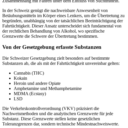
Zusammenhang mit Fahren unter dem Einfluss von Suchtmitteln.
In der Schweiz genügt die nachweisbare Anwesenheit von
Betäubungsmitteln im Körper eines Lenkers, um die Übertretung zu
begründen, unabhängig von der tatsächlichen Beeinträchtigung der
Fahrtüchtigkeit. Dieser Ansatz unterscheidet sich fundamental von
der rechtlichen Behandlung von Alkohol, wo spezifische
Grenzwerte die Schwere der Übertretung bestimmen.
Von der Gesetzgebung erfasste Substanzen
Die Schweizer Gesetzgebung zielt besonders auf bestimmte
Substanzen ab, die als mit der Fahrtüchtigkeit unvereinbar gelten:
Cannabis (THC)
Kokain
Heroin und andere Opiate
Amphetamine und Methamphetamine
MDMA (Ecstasy)
LSD
Die Verkehrskontrollverordnung (VKV) präzisiert die
Nachweismethoden und die analytischen Grenzwerte für jede
Substanz. Diese Grenzwerte stellen keine gesetzlichen
Toleranzgrenzen dar, sondern technische Mindestnachweiswerte.