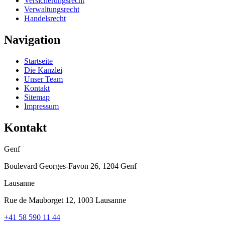
Versicherungsrecht
Verwaltungsrecht
Handelsrecht
Navigation
Startseite
Die Kanzlei
Unser Team
Kontakt
Sitemap
Impressum
Kontakt
Genf
Boulevard Georges-Favon 26, 1204 Genf
Lausanne
Rue de Mauborget 12, 1003 Lausanne
+41 58 590 11 44