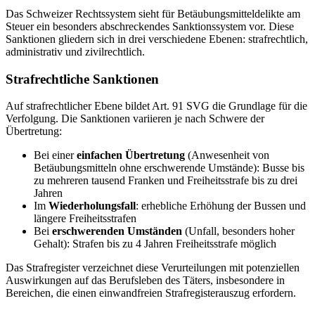
Das Schweizer Rechtssystem sieht für Betäubungsmitteldelikte am
Steuer ein besonders abschreckendes Sanktionssystem vor. Diese
Sanktionen gliedern sich in drei verschiedene Ebenen: strafrechtlich,
administrativ und zivilrechtlich.
Strafrechtliche Sanktionen
Auf strafrechtlicher Ebene bildet Art. 91 SVG die Grundlage für die
Verfolgung. Die Sanktionen variieren je nach Schwere der
Übertretung:
Bei einer
einfachen Übertretung
(Anwesenheit von
Betäubungsmitteln ohne erschwerende Umstände): Busse bis
zu mehreren tausend Franken und Freiheitsstrafe bis zu drei
Jahren
Im
Wiederholungsfall
: erhebliche Erhöhung der Bussen und
längere Freiheitsstrafen
Bei
erschwerenden Umständen
(Unfall, besonders hoher
Gehalt): Strafen bis zu 4 Jahren Freiheitsstrafe möglich
Das Strafregister verzeichnet diese Verurteilungen mit potenziellen
Auswirkungen auf das Berufsleben des Täters, insbesondere in
Bereichen, die einen einwandfreien Strafregisterauszug erfordern.