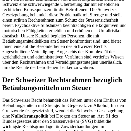
Schweiz eine schwerwiegende Übertretung dar mit erheblichen
rechtlichen Konsequenzen für die Betroffenen. Die Schweizer
Gesetzgebung behandelt diese Problematik mit Strenge und stellt
einen strikten Rechtsrahmen zum Schutz der Strassensicherheit
bereit. Psychoaktive Substanzen beeinträchtigen die kognitiven und
motorischen Fähigkeiten erheblich und erhöhen das Unfallrisiko
drastisch. Unsere Kanzlei begleitet Personen, die mit
Betäubungsmitteldelikten am Steuer konfrontiert sind, und bietet
ihnen eine auf die Besonderheiten des Schweizer Rechts
zugeschnittene Verteidigung. Angesichts der Komplexität der
gerichtlichen und administrativen Verfahren sind vertieftes Wissen
über den Rechtsrahmen und Verteidigungsstrategien unerlässlich,
um die Rechte der betroffenen Lenker zu wahren.
Der Schweizer Rechtsrahmen bezüglich
Betäubungsmitteln am Steuer
Das Schweizer Recht behandelt das Fahren unter dem Einfluss von
Betäubungsmitteln mit Strenge. Im Gegensatz zu Alkohol, für den
Grenzwerte festgesetzt sind, wendet die Schweizer Gesetzgebung
eine
Nulltoleranzpolitik
bei Drogen am Steuer an. Art. 91 des
Bundesgesetzes über den Strassenverkehr (SVG) bildet die
wichtigste Rechtsgrundlage für Zuwiderhandlungen im