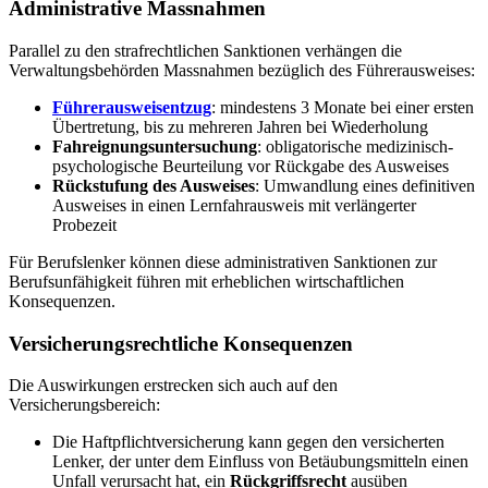
Administrative Massnahmen
Parallel zu den strafrechtlichen Sanktionen verhängen die
Verwaltungsbehörden Massnahmen bezüglich des Führerausweises:
Führerausweisentzug
: mindestens 3 Monate bei einer ersten
Übertretung, bis zu mehreren Jahren bei Wiederholung
Fahreignungsuntersuchung
: obligatorische medizinisch-
psychologische Beurteilung vor Rückgabe des Ausweises
Rückstufung des Ausweises
: Umwandlung eines definitiven
Ausweises in einen Lernfahrausweis mit verlängerter
Probezeit
Für Berufslenker können diese administrativen Sanktionen zur
Berufsunfähigkeit führen mit erheblichen wirtschaftlichen
Konsequenzen.
Versicherungsrechtliche Konsequenzen
Die Auswirkungen erstrecken sich auch auf den
Versicherungsbereich:
Die Haftpflichtversicherung kann gegen den versicherten
Lenker, der unter dem Einfluss von Betäubungsmitteln einen
Unfall verursacht hat, ein
Rückgriffsrecht
ausüben