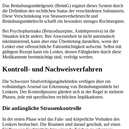
Das Betäubungsmittelgesetz (BetmG) ergänzt dieses System durch
die Definition des rechtlichen Status der verschiedenen Substanzen.
Diese Verschränkung von Strassenverkehrsrecht und
Betäubungsmittelrecht schafft ein besonders strenges Rechtsregime.
Bei Psychopharmaka (Benzodiazepine, Antidepressiva) ist die
Situation leicht anders: Ihre Anwesenheit ist nicht automatisch
inkriminierend, kann aber eine Übertretung darstellen, wenn der
Lenker eine offensichtliche Fahruntüchtigkeit aufweist. Selbst mit
gültigem Rezept kann ein Lenker, dessen Fähigkeiten durch diese
Medikamente beeinträchtigt sind, verfolgt werden.
Kontroll- und Nachweisverfahren
Die Schweizer Strafverfolgungsbehörden verfügen über ein
vollständiges Arsenal zur Erkennung von Betäubungsmitteln bei
Lenkern. Der Kontrollprozess gliedert sich in der Regel in mehrere
Phasen, jede mit spezifischen rechtlichen Implikationen.
Die anfängliche Strassenkontrolle
In der ersten Phase wird das Fahr- und körperliche Verhalten des
Lenkers beobachtet. Die Beamten sind darauf geschult, auf einen