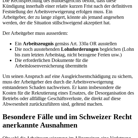
Die Rechtsprechung des Bundesgerichts betont, dass diese
Kündigung innerhalb einer relativ kurzen Frist nach der definitiven
Feststellung der Arbeitsverweigerung erfolgen muss. Ein
Arbeitgeber, der zu lange zögert, könnte als jemand angesehen
werden, der die Situation stillschweigend akzeptiert hat.
Der Arbeitgeber muss ausserdem:
Ein
Arbeitszeugnis
gemäss Art. 330a OR ausstellen
Die noch ausstehenden
Lohnforderungen
begleichen (Lohn
bis zum letzten Arbeitstag, nicht bezogene Ferien usw.)
Die erforderlichen Dokumente für die
Arbeitslosenversicherung übermitteln
Um seinen Anspruch auf eine Ausgleichsentschädigung zu sichern,
muss der Arbeitgeber den durch die Arbeitsverweigerung
entstandenen Schaden nachweisen. Er kann insbesondere die
Kosten für die Rekrutierung eines Ersatzes, die Desorganisation des
Betriebs oder allfällige Geschäftsverluste, die direkt auf diese
Abwesenheit zurückzuführen sind, geltend machen.
Besondere Fälle und im Schweizer Recht
anerkannte Ausnahmen