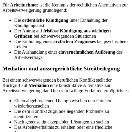
Für
Arbeitnehmer
ist die Kenntnis der rechtlichen Alternativen zur
Arbeitsverweigerung grundlegend:
Die
ordentliche Kündigung
unter Einhaltung der
Kündigungsfrist
Der Antrag auf
fristlose Kündigung aus wichtigen
Gründen
bei schwerwiegenden Situationen
Die Einholung eines
ärztlichen Zeugnisses
bei psychischem
Leiden
Die Aushandlung einer
einvernehmlichen Auflösung
des
Arbeitsvertrags
Mediation und aussergerichtliche Streitbeilegung
Bei einem schwerwiegenden beruflichen Konflikt stellt der
Rückgriff auf
Mediation
eine konstruktive Alternative zur
Arbeitsverweigerung dar. Dieses freiwillige Verfahren ermöglicht es:
Einen abgebrochenen Dialog zwischen den Parteien
wiederherzustellen
Die dem Konflikt zugrunde liegenden Probleme zu
identifizieren
Nach gegenseitig akzeptablen Lösungen zu suchen
Das Arbeitsverhältnis zu erhalten oder eine friedliche