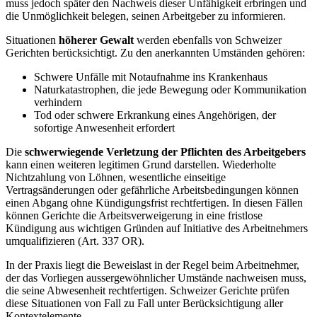
muss jedoch später den Nachweis dieser Unfähigkeit erbringen und
die Unmöglichkeit belegen, seinen Arbeitgeber zu informieren.
Situationen
höherer Gewalt
werden ebenfalls von Schweizer
Gerichten berücksichtigt. Zu den anerkannten Umständen gehören:
Schwere Unfälle mit Notaufnahme ins Krankenhaus
Naturkatastrophen, die jede Bewegung oder Kommunikation
verhindern
Tod oder schwere Erkrankung eines Angehörigen, der
sofortige Anwesenheit erfordert
Die
schwerwiegende Verletzung der Pflichten des Arbeitgebers
kann einen weiteren legitimen Grund darstellen. Wiederholte
Nichtzahlung von Löhnen, wesentliche einseitige
Vertragsänderungen oder gefährliche Arbeitsbedingungen können
einen Abgang ohne Kündigungsfrist rechtfertigen. In diesen Fällen
können Gerichte die Arbeitsverweigerung in eine fristlose
Kündigung aus wichtigen Gründen auf Initiative des Arbeitnehmers
umqualifizieren (Art. 337 OR).
In der Praxis liegt die Beweislast in der Regel beim Arbeitnehmer,
der das Vorliegen aussergewöhnlicher Umstände nachweisen muss,
die seine Abwesenheit rechtfertigen. Schweizer Gerichte prüfen
diese Situationen von Fall zu Fall unter Berücksichtigung aller
Kontextelemente.