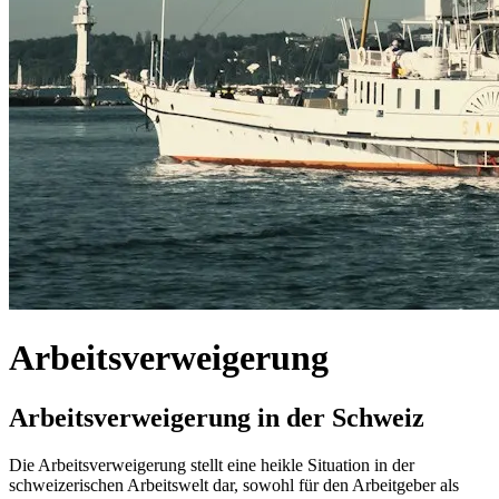
Arbeitsverweigerung
Arbeitsverweigerung in der Schweiz
Die Arbeitsverweigerung stellt eine heikle Situation in der
schweizerischen Arbeitswelt dar, sowohl für den Arbeitgeber als