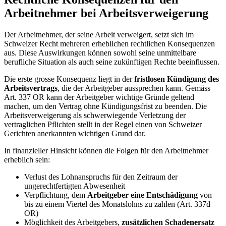
Arbeitnehmer bei Arbeitsverweigerung
Der Arbeitnehmer, der seine Arbeit verweigert, setzt sich im
Schweizer Recht mehreren erheblichen rechtlichen Konsequenzen
aus. Diese Auswirkungen können sowohl seine unmittelbare
berufliche Situation als auch seine zukünftigen Rechte beeinflussen.
Die erste grosse Konsequenz liegt in der
fristlosen Kündigung des
Arbeitsvertrags
, die der Arbeitgeber aussprechen kann. Gemäss
Art. 337 OR kann der Arbeitgeber wichtige Gründe geltend
machen, um den Vertrag ohne Kündigungsfrist zu beenden. Die
Arbeitsverweigerung als schwerwiegende Verletzung der
vertraglichen Pflichten stellt in der Regel einen von Schweizer
Gerichten anerkannten wichtigen Grund dar.
In finanzieller Hinsicht können die Folgen für den Arbeitnehmer
erheblich sein:
Verlust des Lohnanspruchs für den Zeitraum der
ungerechtfertigten Abwesenheit
Verpflichtung, dem
Arbeitgeber eine Entschädigung
von
bis zu einem Viertel des Monatslohns zu zahlen (Art. 337d
OR)
Möglichkeit des Arbeitgebers,
zusätzlichen Schadenersatz