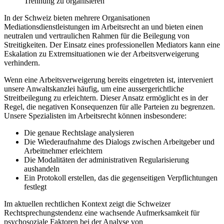
Trennung zu organisieren
In der Schweiz bieten mehrere Organisationen
Mediationsdienstleistungen im Arbeitsrecht an und bieten einen
neutralen und vertraulichen Rahmen für die Beilegung von
Streitigkeiten. Der Einsatz eines professionellen Mediators kann eine
Eskalation zu Extremsituationen wie der Arbeitsverweigerung
verhindern.
Wenn eine Arbeitsverweigerung bereits eingetreten ist, interveniert
unsere Anwaltskanzlei häufig, um eine aussergerichtliche
Streitbeilegung zu erleichtern. Dieser Ansatz ermöglicht es in der
Regel, die negativen Konsequenzen für alle Parteien zu begrenzen.
Unsere Spezialisten im Arbeitsrecht können insbesondere:
Die genaue Rechtslage analysieren
Die Wiederaufnahme des Dialogs zwischen Arbeitgeber und
Arbeitnehmer erleichtern
Die Modalitäten der administrativen Regularisierung
aushandeln
Ein Protokoll erstellen, das die gegenseitigen Verpflichtungen
festlegt
Im aktuellen rechtlichen Kontext zeigt die Schweizer
Rechtsprechungstendenz eine wachsende Aufmerksamkeit für
psychosoziale Faktoren bei der Analyse von