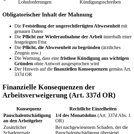
Lohnforderungen
Kündigungsschreiben
Obligatorischer Inhalt der Mahnung
Die
Feststellung der ungerechtfertigten Abwesenheit
mit
genauen Daten
Die
Pflicht zur Wiederaufnahme der Arbeit
innerhalb einer
festgelegten Frist
Die
Pflicht, die Abwesenheit zu begründen
(ärztliches
Zeugnis usw.)
Die Warnung, dass eine
fristlose Kündigung aus wichtigen
Gründen
ohne Antwort ausgesprochen wird
Der Hinweis auf die
finanziellen Konsequenzen
gemäss Art.
337d OR
Finanzielle Konsequenzen der
Arbeitsverweigerung (Art. 337d OR)
Konsequenz
Rechtliche Einzelheiten
Pauschalentschädigung
1/4 des Monatslohns
(Art. 337d Abs. 1
an den Arbeitgeber
OR)
Zusätzlicher
Bei nachgewiesenem Schaden, der die
Schadenersatz
Pauschalentschädigung übersteigt