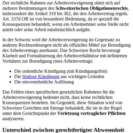
Der rechtliche Rahmen zur Arbeitsverweigerung stützt sich auf
mehrere Bestimmungen des
Schweizerischen Obligationenrechts
,
insbesondere die Artikel 319 bis 362, die den Arbeitsvertrag regeln.
Art. 337d OR ist von besonderer Bedeutung, da er speziell die
Konsequenzen behandelt, wenn ein Arbeitnehmer seine Stelle nicht
antritt oder seine Arbeit missbräuchlich aufgibt.
In der Schweiz wird die Arbeitsverweigerung im Gegensatz zu
anderen Rechtsordnungen nicht als offizielles Mittel zur Beendigung
des Arbeitsvertrags anerkannt. Das Schweizer Recht bevorzugt
Klarheit und Formalisierung der Arbeitsverhältnisse mit definierten
Verfahren zur Beendigung eines Arbeitsvertrags:
Die ordentliche Kündigung (mit Kündigungsfrist)
Die
fristlose Kündigung
aus wichtigen Gründen
Die einvernehmliche Auflösung
Das Fehlen eines spezifischen gesetzlichen Rahmens für die
Arbeitsverweigerung bedeutet nicht, dass keine rechtlichen
Konsequenzen bestehen. Im Gegenteil, diese Situation wird von
Schweizer Gerichten mit Strenge behandelt, die sie in der Regel
unter dem Gesichtspunkt der
Verletzung vertraglicher Pflichten
analysieren.
Unterschied zwischen gerechtfertigter Abwesenheit