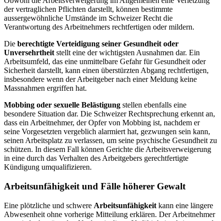
Obwohl die Arbeitsverweigerung im Allgemeinen eine Verletzung
der vertraglichen Pflichten darstellt, können bestimmte
aussergewöhnliche Umstände im Schweizer Recht die
Verantwortung des Arbeitnehmers rechtfertigen oder mildern.
Die
berechtigte Verteidigung seiner Gesundheit oder
Unversehrtheit
stellt eine der wichtigsten Ausnahmen dar. Ein
Arbeitsumfeld, das eine unmittelbare Gefahr für Gesundheit oder
Sicherheit darstellt, kann einen überstürzten Abgang rechtfertigen,
insbesondere wenn der Arbeitgeber nach einer Meldung keine
Massnahmen ergriffen hat.
Mobbing oder sexuelle Belästigung
stellen ebenfalls eine
besondere Situation dar. Die Schweizer Rechtsprechung erkennt an,
dass ein Arbeitnehmer, der Opfer von Mobbing ist, nachdem er
seine Vorgesetzten vergeblich alarmiert hat, gezwungen sein kann,
seinen Arbeitsplatz zu verlassen, um seine psychische Gesundheit zu
schützen. In diesem Fall können Gerichte die Arbeitsverweigerung
in eine durch das Verhalten des Arbeitgebers gerechtfertigte
Kündigung umqualifizieren.
Arbeitsunfähigkeit und Fälle höherer Gewalt
Eine plötzliche und schwere
Arbeitsunfähigkeit
kann eine längere
Abwesenheit ohne vorherige Mitteilung erklären. Der Arbeitnehmer