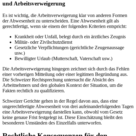
und Arbeitsverweigerung
Es ist wichtig, die Arbeitsverweigerung klar von anderen Formen
der Abwesenheit zu unterscheiden. Eine Abwesenheit gilt als
gerechtfertigt, wenn sie einem der folgenden Kriterien entspricht:
Krankheit oder Unfall, belegt durch ein ärztliches Zeugnis
Militär- oder Zivilschutzdienst
Gesetzliche Verpflichtungen (gerichtliche Zeugenaussage
usw.)
Bewilligter Urlaub (Mutterschaft, Vaterschaft usw.)
Die Arbeitsverweigerung hingegen zeichnet sich durch das Fehlen
einer vorherigen Mitteilung oder einer legitimen Begründung aus.
Die Schweizer Rechtsprechung untersucht die Absicht des
Arbeitnehmers und den globalen Kontext der Situation, um die
Fakten rechtlich zu qualifizieren.
Schweizer Gerichte gehen in der Regel davon aus, dass eine
ungerechtfertigte Abwesenheit von drei aufeinanderfolgenden Tagen
eine Arbeitsverweigerung darstellen kann, obwohl vom Gesetz
keine genaue Frist festgelegt ist. Diese Einschätzung bleibt den
besonderen Umständen des Einzelfalls unterworfen.
Rechtliche Konsequenzen für den