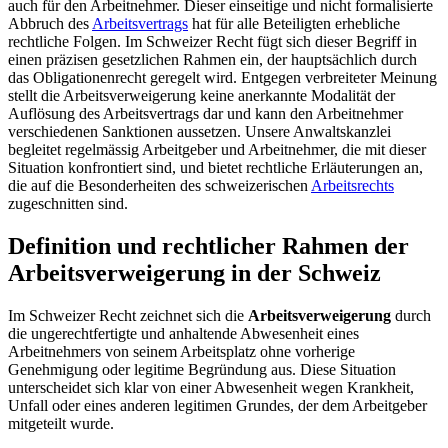
auch für den Arbeitnehmer. Dieser einseitige und nicht formalisierte
Abbruch des
Arbeitsvertrags
hat für alle Beteiligten erhebliche
rechtliche Folgen. Im Schweizer Recht fügt sich dieser Begriff in
einen präzisen gesetzlichen Rahmen ein, der hauptsächlich durch
das Obligationenrecht geregelt wird. Entgegen verbreiteter Meinung
stellt die Arbeitsverweigerung keine anerkannte Modalität der
Auflösung des Arbeitsvertrags dar und kann den Arbeitnehmer
verschiedenen Sanktionen aussetzen. Unsere Anwaltskanzlei
begleitet regelmässig Arbeitgeber und Arbeitnehmer, die mit dieser
Situation konfrontiert sind, und bietet rechtliche Erläuterungen an,
die auf die Besonderheiten des schweizerischen
Arbeitsrechts
zugeschnitten sind.
Definition und rechtlicher Rahmen der
Arbeitsverweigerung in der Schweiz
Im Schweizer Recht zeichnet sich die
Arbeitsverweigerung
durch
die ungerechtfertigte und anhaltende Abwesenheit eines
Arbeitnehmers von seinem Arbeitsplatz ohne vorherige
Genehmigung oder legitime Begründung aus. Diese Situation
unterscheidet sich klar von einer Abwesenheit wegen Krankheit,
Unfall oder eines anderen legitimen Grundes, der dem Arbeitgeber
mitgeteilt wurde.