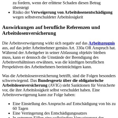
zu fordern, wenn der erlittene Schaden diesen Betrag
übersteigt
Risiko der
Verweigerung von Arbeitslosenentschädigung
wegen selbstverschuldeter Arbeitslosigkeit
Auswirkungen auf berufliche Referenzen und
Arbeitslosenversicherung
Die Arbeitsverweigerung wirkt sich negativ auf das
Arbeitszeugnis
aus, auf das jeder Arbeitnehmer gemäss Art. 330a OR Anspruch hat.
Während der Arbeitgeber in seiner Abfassung objektiv bleiben
muss, kann er dennoch die Umstände der Beendigung des
Arbeitsverhältnisses erwähnen, was die künftigen beruflichen
Perspektiven des Arbeitnehmers beeinträchtigen kann.
Was die Arbeitslosenversicherung betrifft, sind die Folgen besonders
schwerwiegend. Das
Bundesgesetz über die obligatorische
Arbeitslosenversicherung
(AVIG) sieht Sanktionen für Versicherte
vor, die ihre Arbeitslosigkeit selbst verschuldet haben. Eine
Arbeitsverweigerung kann zur Folge haben:
Eine Einstellung des Anspruchs auf Entschädigung von bis zu
60 Tagen
Eine Verringerung des Entschädigungssatzes
In extremen Fällen eine vollständige Verweigerung der