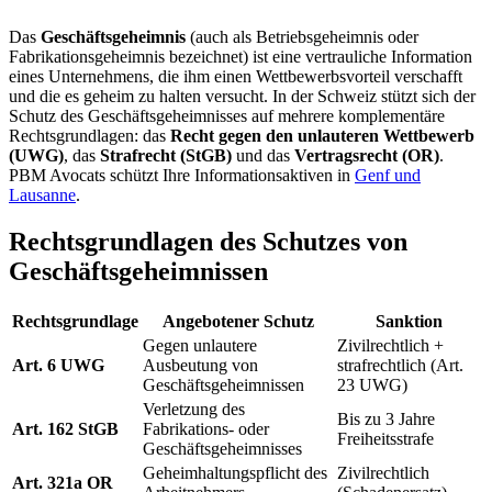
Das
Geschäftsgeheimnis
(auch als Betriebsgeheimnis oder
Fabrikationsgeheimnis bezeichnet) ist eine vertrauliche Information
eines Unternehmens, die ihm einen Wettbewerbsvorteil verschafft
und die es geheim zu halten versucht. In der Schweiz stützt sich der
Schutz des Geschäftsgeheimnisses auf mehrere komplementäre
Rechtsgrundlagen: das
Recht gegen den unlauteren Wettbewerb
(UWG)
, das
Strafrecht (StGB)
und das
Vertragsrecht (OR)
.
PBM Avocats schützt Ihre Informationsaktiven in
Genf und
Lausanne
.
Rechtsgrundlagen des Schutzes von
Geschäftsgeheimnissen
Rechtsgrundlage
Angebotener Schutz
Sanktion
Gegen unlautere
Zivilrechtlich +
Art. 6 UWG
Ausbeutung von
strafrechtlich (Art.
Geschäftsgeheimnissen
23 UWG)
Verletzung des
Bis zu 3 Jahre
Art. 162 StGB
Fabrikations- oder
Freiheitsstrafe
Geschäftsgeheimnisses
Geheimhaltungspflicht des
Zivilrechtlich
Art. 321a OR