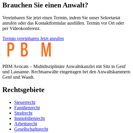
Brauchen Sie einen Anwalt?
Vereinbaren Sie jetzt einen Termin, indem Sie unser Sekretariat
anrufen oder das Kontaktformular ausfüllen. Termin vor Ort oder
per Videokonferenz.
Termin vereinbaren
Jetzt anrufen
PBM Avocats – Multidisziplinäre Anwaltskanzlei mit Sitz in Genf
und Lausanne. Rechtsanwälte eingetragen bei den Anwaltskammern
Genf und Waadt.
Rechtsgebiete
Steuerrecht
Familienrecht
Strafrecht
Immobilienrecht
Arbeitsrecht
Gesellschaftsrecht