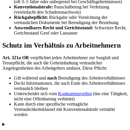
(oft 3–5 Jahre oder unbegrenzt bei Geschäftsgeheimnissen)
Konventionalstrafe:
Pauschalbetrag bei Verletzung
(vereinfacht den Schadensnachweis)
Rückgabepflicht:
Rückgabe oder Vernichtung der
vertraulichen Dokumente bei Beendigung der Beziehung
Anwendbares Recht und Gerichtsstand:
Schweizer Recht,
Gerichtsstand Genf oder Lausanne
Schutz im Verhältnis zu Arbeitnehmern
Art. 321a OR
verpflichtet jeden Arbeitnehmer zur Sorgfalt und
Treuepflicht, die auch die Geheimhaltung vertraulicher
Angelegenheiten des Arbeitgebers umfasst. Diese Pflicht:
Gilt während und
nach
Beendigung des Arbeitsverhältnisses
Deckt Informationen, die nach Ende des Arbeitsverhältnisses
vertraulich bleiben
Unterscheidet sich vom
Konkurrenzverbot
(das eine Tätigkeit,
nicht eine Offenbarung verbietet)
Kann durch eine spezifische vertragliche
Vertraulichkeitsklausel mit Konventionalstrafe verstärkt
werden