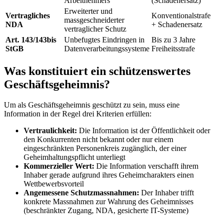
Arbeitnehmers
(Schadenersatz)
Erweiterter und
Vertragliches
Konventionalstrafe
massgeschneiderter
NDA
+ Schadenersatz
vertraglicher Schutz
Art. 143/143bis
Unbefugtes Eindringen in
Bis zu 3 Jahre
StGB
Datenverarbeitungssysteme
Freiheitsstrafe
Was konstituiert ein schützenswertes
Geschäftsgeheimnis?
Um als Geschäftsgeheimnis geschützt zu sein, muss eine
Information in der Regel drei Kriterien erfüllen:
Vertraulichkeit:
Die Information ist der Öffentlichkeit oder
den Konkurrenten nicht bekannt oder nur einem
eingeschränkten Personenkreis zugänglich, der einer
Geheimhaltungspflicht unterliegt
Kommerzieller Wert:
Die Information verschafft ihrem
Inhaber gerade aufgrund ihres Geheimcharakters einen
Wettbewerbsvorteil
Angemessene Schutzmassnahmen:
Der Inhaber trifft
konkrete Massnahmen zur Wahrung des Geheimnisses
(beschränkter Zugang, NDA, gesicherte IT-Systeme)