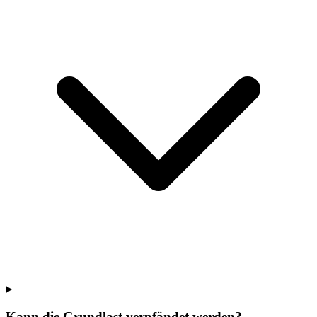
Kann die Grundlast verpfändet werden?