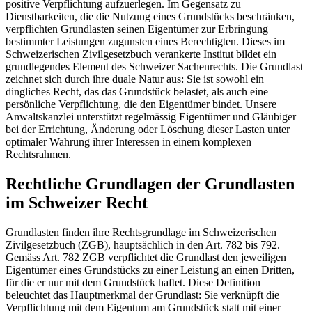
positive Verpflichtung aufzuerlegen. Im Gegensatz zu
Dienstbarkeiten, die die Nutzung eines Grundstücks beschränken,
verpflichten Grundlasten seinen Eigentümer zur Erbringung
bestimmter Leistungen zugunsten eines Berechtigten. Dieses im
Schweizerischen Zivilgesetzbuch verankerte Institut bildet ein
grundlegendes Element des Schweizer Sachenrechts. Die Grundlast
zeichnet sich durch ihre duale Natur aus: Sie ist sowohl ein
dingliches Recht, das das Grundstück belastet, als auch eine
persönliche Verpflichtung, die den Eigentümer bindet. Unsere
Anwaltskanzlei unterstützt regelmässig Eigentümer und Gläubiger
bei der Errichtung, Änderung oder Löschung dieser Lasten unter
optimaler Wahrung ihrer Interessen in einem komplexen
Rechtsrahmen.
Rechtliche Grundlagen der Grundlasten
im Schweizer Recht
Grundlasten finden ihre Rechtsgrundlage im Schweizerischen
Zivilgesetzbuch (ZGB), hauptsächlich in den Art. 782 bis 792.
Gemäss Art. 782 ZGB verpflichtet die Grundlast den jeweiligen
Eigentümer eines Grundstücks zu einer Leistung an einen Dritten,
für die er nur mit dem Grundstück haftet. Diese Definition
beleuchtet das Hauptmerkmal der Grundlast: Sie verknüpft die
Verpflichtung mit dem Eigentum am Grundstück statt mit einer