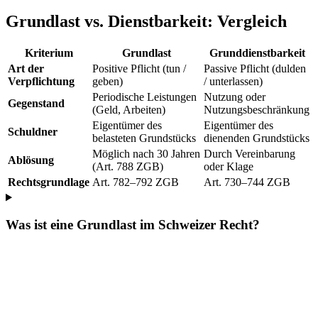
Grundlast vs. Dienstbarkeit: Vergleich
Kriterium
Grundlast
Grunddienstbarkeit
Art der
Positive Pflicht (tun /
Passive Pflicht (dulden
Verpflichtung
geben)
/ unterlassen)
Periodische Leistungen
Nutzung oder
Gegenstand
(Geld, Arbeiten)
Nutzungsbeschränkung
Eigentümer des
Eigentümer des
Schuldner
belasteten Grundstücks
dienenden Grundstücks
Möglich nach 30 Jahren
Durch Vereinbarung
Ablösung
(Art. 788 ZGB)
oder Klage
Rechtsgrundlage
Art. 782–792 ZGB
Art. 730–744 ZGB
Was ist eine Grundlast im Schweizer Recht?