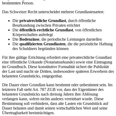
bestimmten Person.
Das Schweizer Recht unterscheidet mehrere Grundlastenarten:
Die
privatrechtliche Grundlast
, durch öffentliche
Beurkundung zwischen Privaten errichtet
Die
öffentlich-rechtliche Grundlast
, von öffentlichen
Körperschaften auferlegt
Die
Bodenzinse
, die periodische Leistungen darstellen
Die
qualifizierten Grundlasten
, die die persönliche Haftung
des Schuldners begründen können
Für ihre gültige Errichtung erfordert eine privatrechtliche Grundlast
eine öffentliche Urkunde (Notariatsurkunde) sowie eine Eintragung
im Grundbuch. Diese konstitutive Formalität sichert die Publizität
der Last und macht sie Dritten, insbesondere späteren Erwerbern des
belasteten Grundstücks, entgegenbar.
Die Dauer einer Grundlast kann bestimmt oder unbestimmt sein. Im
letzteren Fall sieht Art. 787 ZGB vor, dass der Eigentümer des
belasteten Grundstücks nach dreissig Jahren ihre Ablösung
verlangen kann, sofern nichts anderes vereinbart wurde. Diese
Bestimmung soll verhindern, dass alte Lasten ein Grundstück auf
Dauer belasten und damit seinen wirtschaftlichen Wert und seine
Übertragbarkeit beeinträchtigen.