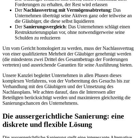
Forderungen zu erhalten, der Rest wird erlassen
Der
Nachlassvertrag mit Vermögensabtretung
: Das
Unternehmen überträgt seine Aktiven ganz oder teilweise an
die Gläubiger, die diese selbst liquidieren
Der
Sanierungsvergleich
: Das Unternehmen schlägt einen
Restrukturierungsplan vor, ohne notwendigerweise seine
Schulden zu reduzieren
Um vom Gericht homologiert zu werden, muss der Nachlassvertrag
von einer qualifizierten Mehrheit der Gläubiger genehmigt werden
(die mindestens zwei Drittel des Gesamtbetrags der Forderungen
vertreten) und ausreichende Garantien für seine Ausführung bieten.
Unsere Kanzlei begleitet Unternehmen in allen Phasen dieses
komplexen Verfahrens, von der Vorbereitung des Gesuchs bis zur
Verhandlung mit den Gläubigern und der Umsetzung des
Nachlassplans. Wir achten darauf, dass die Interessen aller
Beteiligten berücksichtigt werden und maximieren gleichzeitig die
Sanierungschancen des Unternehmens.
Die aussergerichtliche Sanierung: eine
diskrete und flexible Lösung
Die aussergerichtliche Sanierung stellt eine interessante Alternative