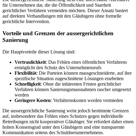
für Unternehmen dar, die die Öffentlichkeit und Starrheit
gerichtlicher Verfahren vermeiden möchten. Dieser Ansatz basiert
auf direkten Verhandlungen mit den Gläubigern ohne formelle
gerichtliche Intervention.
Vorteile und Grenzen der aussergerichtlichen
Sanierung
Die Hauptvorteile dieser Lösung sind:
Vertraulichkeit
: Das Fehlen eines öffentlichen Verfahrens
ermöglicht den Schutz des Unternehmensrufs
Flexibilität
: Die Parteien können massgeschneiderte, auf ihre
spezifische Situation zugeschnittene Lösungen erarbeiten
Schnelligkeit
: Ohne die inhärenten Fristen gerichtlicher
Verfahren können Sanierungsmassnahmen rascher umgesetzt
werden
Geringere Kosten
: Verfahrenskosten werden vermieden
Die aussergerichtliche Sanierung weist jedoch bestimmte Grenzen
auf, insbesondere das Fehlen eines Schutzes gegen individuelle
Betreibungen nicht kooperativer Gläubiger. Sie erfordert daher einen
hohen Konsensgrad unter den Gläubigern und eine transparente
Kommunikation seitens des Schuldnerunternehmens.