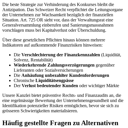
Die beste Strategie zur Verhinderung des Konkurses bleibt die
Antizipation. Das Schweizer Recht verpflichtet die Leitungsorgane
der Unternehmen zur Wachsamkeit bezüglich der finanziellen
Situation. Art. 725 OR sieht vor, dass der Verwaltungsrat eine
Generalversammlung einberufen und Sanierungsmassnahmen
vorschlagen muss bei Kapitalverlust oder Überschuldung.
Über diese gesetzlichen Pflichten hinaus können mehrere
Indikatoren auf aufkommende Finanzrisiken hinweisen:
Die
Verschlechterung der Finanzkennzahlen
(Liquidität,
Solvenz, Rentabilität)
Wiederkehrende Zahlungsverzögerungen
gegenüber
Lieferanten oder Sozialversicherungen
Die
Anhäufung unbezahlter Kundenforderungen
Chronische
Liquiditätsengpässe
Der
Verlust bedeutender Kunden
oder wichtiger Märkte
Unsere Kanzlei bietet präventive Rechts- und Finanzaudits an, die
eine regelmässige Bewertung der Unternehmensgesundheit und die
Identifikation potenzieller Risiken ermöglichen, bevor sie sich zu
grösseren Schwierigkeiten materialisieren.
Häufig gestellte Fragen zu Alternativen