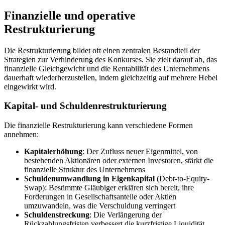
Finanzielle und operative
Restrukturierung
Die Restrukturierung bildet oft einen zentralen Bestandteil der
Strategien zur Verhinderung des Konkurses. Sie zielt darauf ab, das
finanzielle Gleichgewicht und die Rentabilität des Unternehmens
dauerhaft wiederherzustellen, indem gleichzeitig auf mehrere Hebel
eingewirkt wird.
Kapital- und Schuldenrestrukturierung
Die finanzielle Restrukturierung kann verschiedene Formen
annehmen:
Kapitalerhöhung
: Der Zufluss neuer Eigenmittel, von
bestehenden Aktionären oder externen Investoren, stärkt die
finanzielle Struktur des Unternehmens
Schuldenumwandlung in Eigenkapital
(Debt-to-Equity-
Swap): Bestimmte Gläubiger erklären sich bereit, ihre
Forderungen in Gesellschaftsanteile oder Aktien
umzuwandeln, was die Verschuldung verringert
Schuldenstreckung
: Die Verlängerung der
Rückzahlungsfristen verbessert die kurzfristige Liquidität