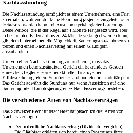
Nachlassstundung
Die Nachlassstundung ermöglicht es einem Unternehmen, eine Frist
zu erhalten, während der keine Betreibung gegen es eingeleitet oder
fortgesetzt werden kann, mit Ausnahme privilegierter Forderungen.
Diese Periode, die in der Regel auf 4 Monate festgesetzt wird, aber
in bestimmten Fällen auf bis zu 24 Monate verlängert werden kann,
gibt dem Unternehmen die Möglichkeit, Sanierungsmassnahmen zu
treffen und einen Nachlassvertrag mit seinen Gläubigern
auszuhandeln.
Um von einer Nachlassstundung zu profitieren, muss das
Unternehmen beim zuständigen Gericht ein begründetes Gesuch
einreichen, begleitet von einer aktuellen Bilanz, einer
Erfolgsrechnung, einem Vermögensstand und einem Liquiditätsplan.
Das Gericht gewährt die Stundung nur, wenn Aussichten auf eine
Sanierung oder Homologierung eines Nachlassvertrags bestehen.
Die verschiedenen Arten von Nachlassverträgen
Das Schweizer Recht unterscheidet hauptsächlich drei Arten von
Nachlassverträgen:
Der
ordentliche Nachlassvertrag
(Dividendenvergleich):
Die Gläubiger erklären sich bereit, einen Prozentsatz ihrer