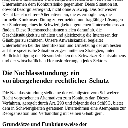
Unternehmen dem Konkursrisiko gegenüber. Diese Situation ist,
obwohl besorgniserregend, nicht ohne Ausweg. Das Schweizer
Recht bietet mehrere Alternativen an, die es ermöglichen, die
formelle Konkurserklärung zu vermeiden und tragfähige Lösungen
zur Sanierung eines in Schwierigkeiten geratenen Unternehmens zu
finden. Diese Rechtsmechanismen zielen darauf ab, die
Geschäftstätigkeit zu erhalten und gleichzeitig die Interessen der
Gläubiger zu schützen. Unsere Anwaltskanzlei begleitet
Unternehmen bei der Identifikation und Umsetzung der am besten
auf ihre spezifische Situation zugeschnittenen Strategien, unter
Berücksichtigung der Besonderheiten des Schweizer Rechtsrahmens
und der wirtschaftlichen Herausforderungen jedes Sektors.
Die Nachlassstundung: ein
vorübergehender rechtlicher Schutz
Die Nachlassstundung stellt eine der wichtigsten vom Schweizer
Recht vorgesehenen Alternativen zum Konkurs dar. Dieses
Verfahren, geregelt durch Art. 293 und folgende des SchKG, bietet
dem in Schwierigkeiten geratenen Unternehmen eine Atempause zur
Reorganisation und Verhandlung mit seinen Gläubigern.
Grundsätze und Funktionsweise der