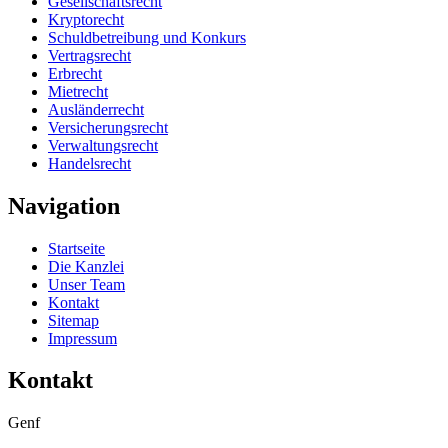
Gesellschaftsrecht
Kryptorecht
Schuldbetreibung und Konkurs
Vertragsrecht
Erbrecht
Mietrecht
Ausländerrecht
Versicherungsrecht
Verwaltungsrecht
Handelsrecht
Navigation
Startseite
Die Kanzlei
Unser Team
Kontakt
Sitemap
Impressum
Kontakt
Genf