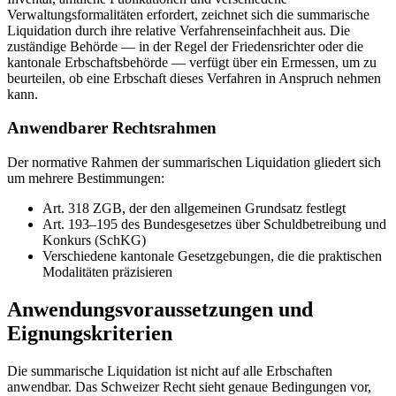
Verwaltungsformalitäten erfordert, zeichnet sich die summarische
Liquidation durch ihre relative Verfahrenseinfachheit aus. Die
zuständige Behörde — in der Regel der Friedensrichter oder die
kantonale Erbschaftsbehörde — verfügt über ein Ermessen, um zu
beurteilen, ob eine Erbschaft dieses Verfahren in Anspruch nehmen
kann.
Anwendbarer Rechtsrahmen
Der normative Rahmen der summarischen Liquidation gliedert sich
um mehrere Bestimmungen:
Art. 318 ZGB, der den allgemeinen Grundsatz festlegt
Art. 193–195 des Bundesgesetzes über Schuldbetreibung und
Konkurs (SchKG)
Verschiedene kantonale Gesetzgebungen, die die praktischen
Modalitäten präzisieren
Anwendungsvoraussetzungen und
Eignungskriterien
Die summarische Liquidation ist nicht auf alle Erbschaften
anwendbar. Das Schweizer Recht sieht genaue Bedingungen vor,