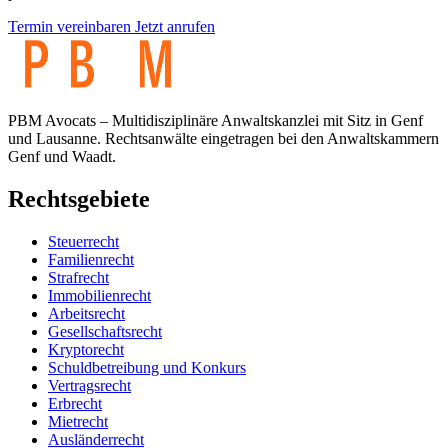
Termin vereinbaren
Jetzt anrufen
PBM Avocats – Multidisziplinäre Anwaltskanzlei mit Sitz in Genf
und Lausanne. Rechtsanwälte eingetragen bei den Anwaltskammern
Genf und Waadt.
Rechtsgebiete
Steuerrecht
Familienrecht
Strafrecht
Immobilienrecht
Arbeitsrecht
Gesellschaftsrecht
Kryptorecht
Schuldbetreibung und Konkurs
Vertragsrecht
Erbrecht
Mietrecht
Ausländerrecht