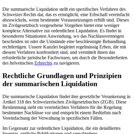
Die summarische Liquidation stellt ein spezifisches Verfahren des
Schweizer Rechts dar, das es ermöglicht, eine Erbschaft vereinfacht
abzuwickeln, wenn bestimmte Voraussetzungen erfüllt sind. Dieses
im Zivilgesetzbuch vorgesehene Vorgehen bietet eine weniger
komplexe Alternative zur ordentlichen Liquidation. Es findet in
besonderen Situationen Anwendung, wo das Nachlassvermögen
bescheiden ist oder die Umstände eine beschleunigte Behandlung
rechtfertigen. Unsere Kanzlei begleitet regelmässig Erben, die mit
diesem Verfahren konfrontiert sind, und vermittelt ihnen das
erforderliche juristische Fachwissen, um durch die Besonderheiten
des helvetischen
Erbrechts
zu navigieren.
Rechtliche Grundlagen und Prinzipien
der summarischen Liquidation
Die summarische Liquidation findet ihre gesetzliche Verankerung in
Artikel 318 des Schweizerischen Zivilgesetzbuches (ZGB). Diese
Bestimmung sieht ein vereinfachtes Verfahren für die Regelung
bestimmter Nachlässe vor und entspricht einem Bedürfnis nach
Vereinfachung der Verwaltung in spezifischen Fällen.
Im Gegensatz zur ordentlichen Liquidation, die ein detailliertes
Inventar, amtliche Publikationen und verschiedene