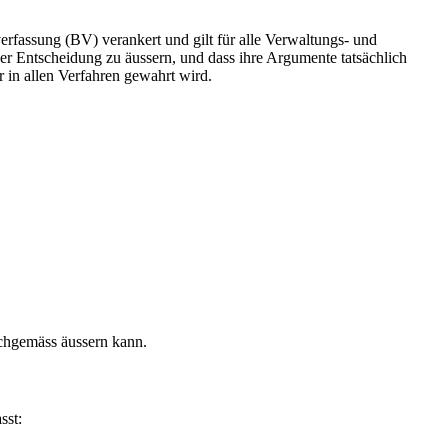
erfassung (BV) verankert und gilt für alle Verwaltungs- und
 der Entscheidung zu äussern, und dass ihre Argumente tatsächlich
r in allen Verfahren gewahrt wird.
achgemäss äussern kann.
sst: