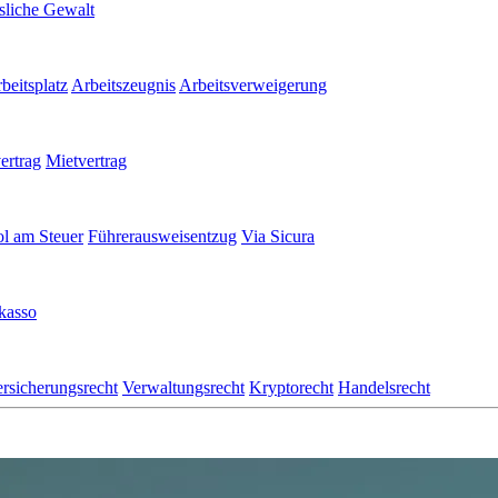
sliche Gewalt
eitsplatz
Arbeitszeugnis
Arbeitsverweigerung
ertrag
Mietvertrag
l am Steuer
Führerausweisentzug
Via Sicura
kasso
rsicherungsrecht
Verwaltungsrecht
Kryptorecht
Handelsrecht