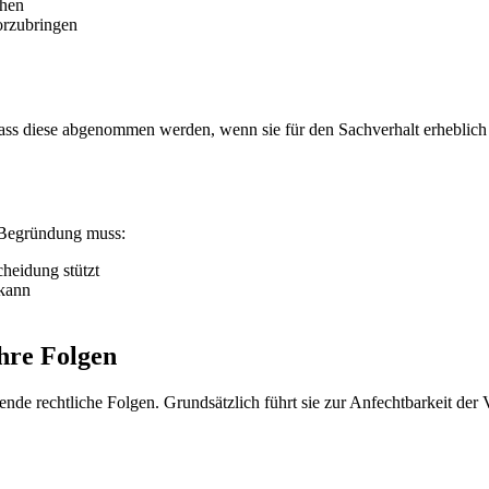
chen
orzubringen
 dass diese abgenommen werden, wenn sie für den Sachverhalt erheblic
e Begründung muss:
cheidung stützt
 kann
hre Folgen
nde rechtliche Folgen. Grundsätzlich führt sie zur Anfechtbarkeit de