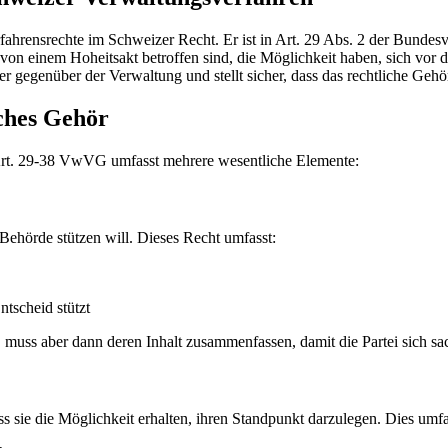
fahrensrechte im Schweizer Recht. Er ist in Art. 29 Abs. 2 der Bundesv
e von einem Hoheitsakt betroffen sind, die Möglichkeit haben, sich vor
r gegenüber der Verwaltung und stellt sicher, dass das rechtliche Gehö
iches Gehör
Art. 29-38 VwVG umfasst mehrere wesentliche Elemente:
 Behörde stützen will. Dieses Recht umfasst:
ntscheid stützt
, muss aber dann deren Inhalt zusammenfassen, damit die Partei sich s
ss sie die Möglichkeit erhalten, ihren Standpunkt darzulegen. Dies umfa