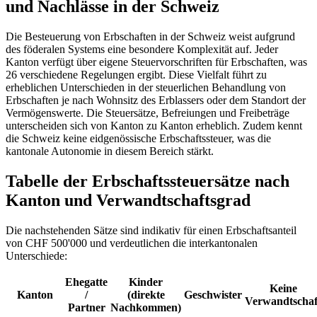
und Nachlässe in der Schweiz
Die Besteuerung von Erbschaften in der Schweiz weist aufgrund
des föderalen Systems eine besondere Komplexität auf. Jeder
Kanton verfügt über eigene Steuervorschriften für Erbschaften, was
26 verschiedene Regelungen ergibt. Diese Vielfalt führt zu
erheblichen Unterschieden in der steuerlichen Behandlung von
Erbschaften je nach Wohnsitz des Erblassers oder dem Standort der
Vermögenswerte. Die Steuersätze, Befreiungen und Freibeträge
unterscheiden sich von Kanton zu Kanton erheblich. Zudem kennt
die Schweiz keine eidgenössische Erbschaftssteuer, was die
kantonale Autonomie in diesem Bereich stärkt.
Tabelle der Erbschaftssteuersätze nach
Kanton und Verwandtschaftsgrad
Die nachstehenden Sätze sind indikativ für einen Erbschaftsanteil
von CHF 500'000 und verdeutlichen die interkantonalen
Unterschiede:
Ehegatte
Kinder
Keine
Kanton
/
(direkte
Geschwister
Verwandtschaf
Partner
Nachkommen)