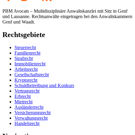
PBM Avocats – Multidisziplinäre Anwaltskanzlei mit Sitz in Genf
und Lausanne. Rechtsanwälte eingetragen bei den Anwaltskammern
Genf und Waadt.
Rechtsgebiete
Steuerrecht
Familienrecht
Strafrecht
Immobilienrecht
Arbeitsrecht
Gesellschaftsrecht
Kryptorecht
Schuldbetreibung und Konkurs
Vertragsrecht
Erbrecht
Mietrecht
Ausländerrecht
Versicherungsrecht
Verwaltungsrecht
Handelsrecht