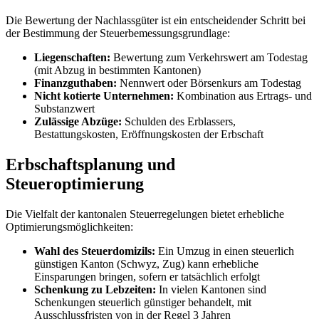
Die Bewertung der Nachlassgüter ist ein entscheidender Schritt bei
der Bestimmung der Steuerbemessungsgrundlage:
Liegenschaften:
Bewertung zum Verkehrswert am Todestag
(mit Abzug in bestimmten Kantonen)
Finanzguthaben:
Nennwert oder Börsenkurs am Todestag
Nicht kotierte Unternehmen:
Kombination aus Ertrags- und
Substanzwert
Zulässige Abzüge:
Schulden des Erblassers,
Bestattungskosten, Eröffnungskosten der Erbschaft
Erbschaftsplanung und
Steueroptimierung
Die Vielfalt der kantonalen Steuerregelungen bietet erhebliche
Optimierungsmöglichkeiten:
Wahl des Steuerdomizils:
Ein Umzug in einen steuerlich
günstigen Kanton (Schwyz, Zug) kann erhebliche
Einsparungen bringen, sofern er tatsächlich erfolgt
Schenkung zu Lebzeiten:
In vielen Kantonen sind
Schenkungen steuerlich günstiger behandelt, mit
Ausschlussfristen von in der Regel 3 Jahren