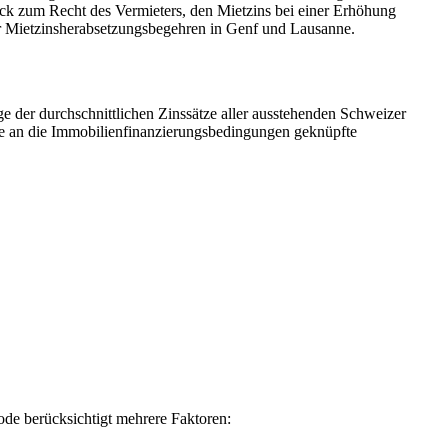
k zum Recht des Vermieters, den Mietzins bei einer Erhöhung
r Mietzinsherabsetzungsbegehren in Genf und Lausanne.
 der durchschnittlichen Zinssätze aller ausstehenden Schweizer
ede an die Immobilienfinanzierungsbedingungen geknüpfte
ode berücksichtigt mehrere Faktoren: