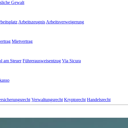
sliche Gewalt
eitsplatz
Arbeitszeugnis
Arbeitsverweigerung
ertrag
Mietvertrag
l am Steuer
Führerausweisentzug
Via Sicura
kasso
rsicherungsrecht
Verwaltungsrecht
Kryptorecht
Handelsrecht