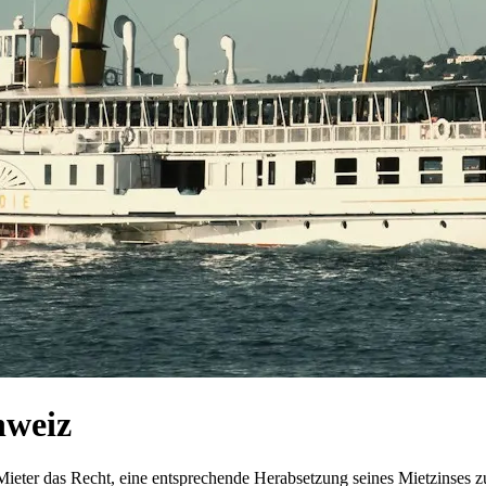
hweiz
eter das Recht, eine entsprechende Herabsetzung seines Mietzinses z