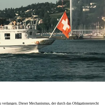
u verlangen. Dieser Mechanismus, der durch das Obligationenrecht