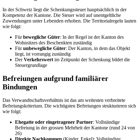
In der Schweiz liegt die Schenkungssteuer hauptsächlich in der
Kompetenz der Kantone. Die Steuer wird auf unentgeltliche
Zuwendungen unter Lebenden erhoben. Die Territorialregeln lauten
wie folgt:
Für
bewegliche Güter
: In der Regel ist der Kanton des
Wohnsitzes des Beschenkten zuständig
Für
unbewegliche Güter
: Der Kanton, in dem das Objekt
liegt, ist vorrangig zuständig
Der
Verkehrswert
im Zeitpunkt der Schenkung bildet die
Steuergrundlage
Befreiungen aufgrund familiärer
Bindungen
Das Verwandtschaftsverhältnis ist das am weitesten verbreitete
Befreiungskriterium. Die wichtigsten Befreiungen strukturieren sich
wie folgt:
Ehegatte oder eingetragener Partner
: Vollständige
Befreiung in der grossen Mehrheit der Kantone (rund 24 von
26)
Direkte Nachkommen
(Kinder, Enkel): Vollständige