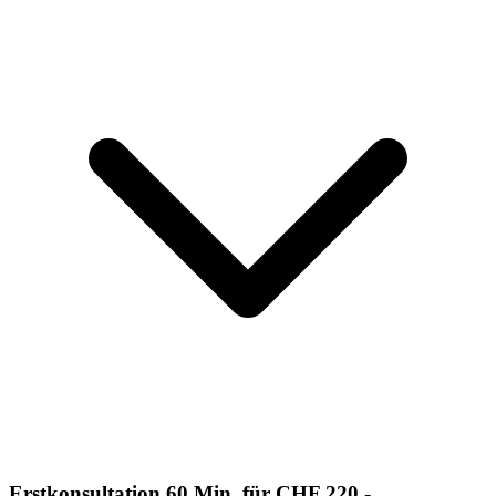
Erstkonsultation 60 Min. für CHF 220.-