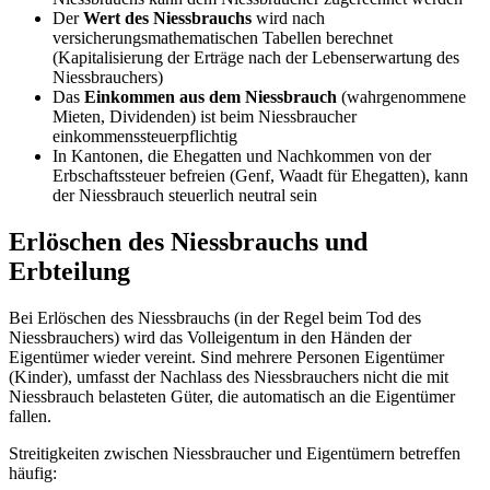
Der
Wert des Niessbrauchs
wird nach
versicherungsmathematischen Tabellen berechnet
(Kapitalisierung der Erträge nach der Lebenserwartung des
Niessbrauchers)
Das
Einkommen aus dem Niessbrauch
(wahrgenommene
Mieten, Dividenden) ist beim Niessbraucher
einkommenssteuerpflichtig
In Kantonen, die Ehegatten und Nachkommen von der
Erbschaftssteuer befreien (Genf, Waadt für Ehegatten), kann
der Niessbrauch steuerlich neutral sein
Erlöschen des Niessbrauchs und
Erbteilung
Bei Erlöschen des Niessbrauchs (in der Regel beim Tod des
Niessbrauchers) wird das Volleigentum in den Händen der
Eigentümer wieder vereint. Sind mehrere Personen Eigentümer
(Kinder), umfasst der Nachlass des Niessbrauchers nicht die mit
Niessbrauch belasteten Güter, die automatisch an die Eigentümer
fallen.
Streitigkeiten zwischen Niessbraucher und Eigentümern betreffen
häufig: