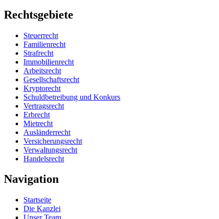
Rechtsgebiete
Steuerrecht
Familienrecht
Strafrecht
Immobilienrecht
Arbeitsrecht
Gesellschaftsrecht
Kryptorecht
Schuldbetreibung und Konkurs
Vertragsrecht
Erbrecht
Mietrecht
Ausländerrecht
Versicherungsrecht
Verwaltungsrecht
Handelsrecht
Navigation
Startseite
Die Kanzlei
Unser Team