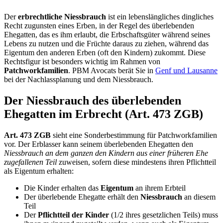
Der
erbrechtliche Niessbrauch
ist ein lebenslängliches dingliches
Recht zugunsten eines Erben, in der Regel des überlebenden
Ehegatten, das es ihm erlaubt, die Erbschaftsgüter während seines
Lebens zu nutzen und die Früchte daraus zu ziehen, während das
Eigentum den anderen Erben (oft den Kindern) zukommt. Diese
Rechtsfigur ist besonders wichtig im Rahmen von
Patchworkfamilien
. PBM Avocats berät Sie in
Genf und Lausanne
bei der Nachlassplanung und dem Niessbrauch.
Der Niessbrauch des überlebenden
Ehegatten im Erbrecht (Art. 473 ZGB)
Art. 473 ZGB
sieht eine Sonderbestimmung für Patchworkfamilien
vor. Der Erblasser kann seinem überlebenden Ehegatten den
Niessbrauch an dem ganzen den Kindern aus einer früheren Ehe
zugefallenen Teil
zuweisen, sofern diese mindestens ihren Pflichtteil
als Eigentum erhalten:
Die Kinder erhalten das
Eigentum
an ihrem Erbteil
Der überlebende Ehegatte erhält den
Niessbrauch
an diesem
Teil
Der
Pflichtteil der Kinder
(1/2 ihres gesetzlichen Teils) muss