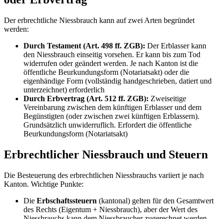
Der erbrechtliche Niessbrauch kann auf zwei Arten begründet
werden:
Durch Testament (Art. 498 ff. ZGB):
Der Erblasser kann
den Niessbrauch einseitig vorsehen. Er kann bis zum Tod
widerrufen oder geändert werden. Je nach Kanton ist die
öffentliche Beurkundungsform (Notariatsakt) oder die
eigenhändige Form (vollständig handgeschrieben, datiert und
unterzeichnet) erforderlich
Durch Erbvertrag (Art. 512 ff. ZGB):
Zweiseitige
Vereinbarung zwischen dem künftigen Erblasser und dem
Begünstigten (oder zwischen zwei künftigen Erblassern).
Grundsätzlich unwiderruflich. Erfordert die öffentliche
Beurkundungsform (Notariatsakt)
Erbrechtlicher Niessbrauch und Steuern
Die Besteuerung des erbrechtlichen Niessbrauchs variiert je nach
Kanton. Wichtige Punkte:
Die
Erbschaftssteuern
(kantonal) gelten für den Gesamtwert
des Rechts (Eigentum + Niessbrauch), aber der Wert des
Niessbrauchs kann dem Niessbraucher zugerechnet werden