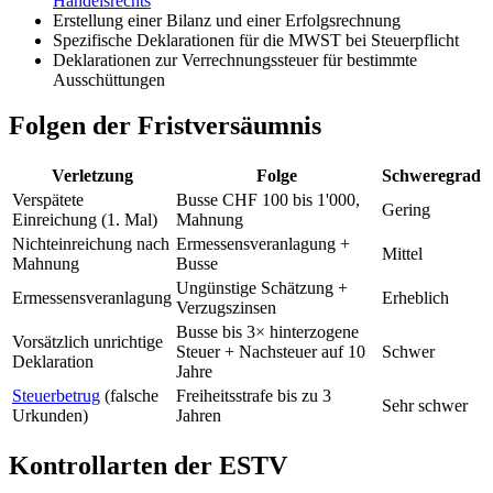
Handelsrechts
Erstellung einer Bilanz und einer Erfolgsrechnung
Spezifische Deklarationen für die MWST bei Steuerpflicht
Deklarationen zur Verrechnungssteuer für bestimmte
Ausschüttungen
Folgen der Fristversäumnis
Verletzung
Folge
Schweregrad
Verspätete
Busse CHF 100 bis 1'000,
Gering
Einreichung (1. Mal)
Mahnung
Nichteinreichung nach
Ermessensveranlagung +
Mittel
Mahnung
Busse
Ungünstige Schätzung +
Ermessensveranlagung
Erheblich
Verzugszinsen
Busse bis 3× hinterzogene
Vorsätzlich unrichtige
Steuer + Nachsteuer auf 10
Schwer
Deklaration
Jahre
Steuerbetrug
(falsche
Freiheitsstrafe bis zu 3
Sehr schwer
Urkunden)
Jahren
Kontrollarten der ESTV