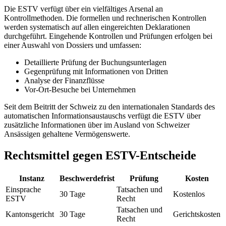
Die ESTV verfügt über ein vielfältiges Arsenal an
Kontrollmethoden. Die formellen und rechnerischen Kontrollen
werden systematisch auf allen eingereichten Deklarationen
durchgeführt. Eingehende Kontrollen und Prüfungen erfolgen bei
einer Auswahl von Dossiers und umfassen:
Detaillierte Prüfung der Buchungsunterlagen
Gegenprüfung mit Informationen von Dritten
Analyse der Finanzflüsse
Vor-Ort-Besuche bei Unternehmen
Seit dem Beitritt der Schweiz zu den internationalen Standards des
automatischen Informationsaustauschs verfügt die ESTV über
zusätzliche Informationen über im Ausland von Schweizer
Ansässigen gehaltene Vermögenswerte.
Rechtsmittel gegen ESTV-Entscheide
Instanz
Beschwerdefrist
Prüfung
Kosten
Einsprache
Tatsachen und
30 Tage
Kostenlos
ESTV
Recht
Tatsachen und
Kantonsgericht
30 Tage
Gerichtskosten
Recht