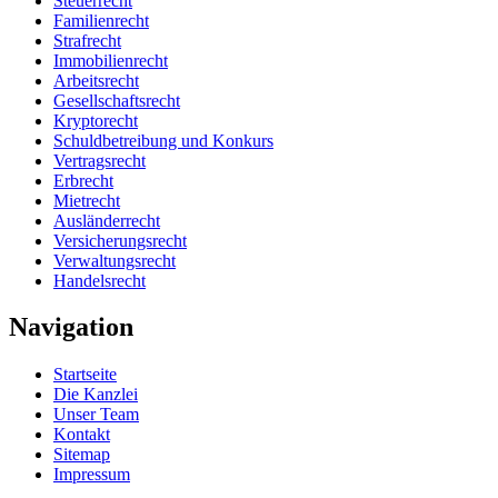
Steuerrecht
Familienrecht
Strafrecht
Immobilienrecht
Arbeitsrecht
Gesellschaftsrecht
Kryptorecht
Schuldbetreibung und Konkurs
Vertragsrecht
Erbrecht
Mietrecht
Ausländerrecht
Versicherungsrecht
Verwaltungsrecht
Handelsrecht
Navigation
Startseite
Die Kanzlei
Unser Team
Kontakt
Sitemap
Impressum