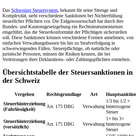
Das
Schweizer Steuersystem
, bekannt für seine Strenge und
Komplexität, sieht verschiedene Sanktionen bei Nichterfüllung
steuerlicher Pflichten vor. Die Eidgenossenschaft hat durch ihre
Bundes- und Kantonsgesetzgebung ein Rechtsinstrumentarium
eingeführt, das die Steuerkonformität der Pflichtigen sicherstellen
soll. Diese Sanktionen können verschiedene Formen annehmen, von
einfachen Verwaltungsbussen bis hin zu Strafverfolgung in
schwerwiegenden Fällen. Steuerpflichtige, ob natürliche oder
juristische Personen, müssen die Risiken kennen, die bei
Verletzungen ihrer Deklarations- oder Zahlungspflichten entstehen.
Übersichtstabelle der Steuersanktionen in
der Schweiz
Vergehen
Rechtsgrundlage
Art
Hauptsanktio
1/3 bis 1/2 ×
Steuerhinterziehung
Art. 175 DBG
Verwaltung
hinterzogene
(Fahrlässigkeit)
Steuer
1× bis 3×
Steuerhinterziehung
Art. 175 DBG
Verwaltung
hinterzogene
(vorsätzlich)
Steuer