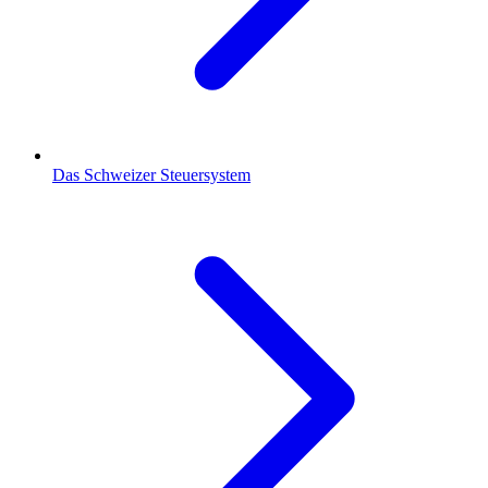
Das Schweizer Steuersystem