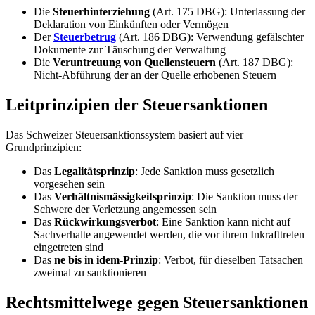
Die
Steuerhinterziehung
(Art. 175 DBG): Unterlassung der
Deklaration von Einkünften oder Vermögen
Der
Steuerbetrug
(Art. 186 DBG): Verwendung gefälschter
Dokumente zur Täuschung der Verwaltung
Die
Veruntreuung von Quellensteuern
(Art. 187 DBG):
Nicht-Abführung der an der Quelle erhobenen Steuern
Leitprinzipien der Steuersanktionen
Das Schweizer Steuersanktionssystem basiert auf vier
Grundprinzipien:
Das
Legalitätsprinzip
: Jede Sanktion muss gesetzlich
vorgesehen sein
Das
Verhältnismässigkeitsprinzip
: Die Sanktion muss der
Schwere der Verletzung angemessen sein
Das
Rückwirkungsverbot
: Eine Sanktion kann nicht auf
Sachverhalte angewendet werden, die vor ihrem Inkrafttreten
eingetreten sind
Das
ne bis in idem-Prinzip
: Verbot, für dieselben Tatsachen
zweimal zu sanktionieren
Rechtsmittelwege gegen Steuersanktionen