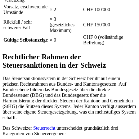
Vorsatz, erschwerende
× 2
CHF 100'000
Umstände
× 3
Rückfall / sehr
(gesetzliches
CHF 150'000
schwerer Fall
Maximum)
CHF 0 (vollständige
Gültige Selbstanzeige
× 0
Befreiung)
Rechtlicher Rahmen der
Steuersanktionen in der Schweiz
Das Steuersanktionssystem in der Schweiz beruht auf einem
präzisen Rechtsrahmen aus Bundes- und Kantonsgesetzen. Auf
Bundesebene bilden das Bundesgesetz über die direkte
Bundessteuer (DBG) und das Bundesgesetz über die
Harmonisierung der direkten Steuern der Kantone und Gemeinden
(StHG) die Stützen dieses Systems. Jeder Kanton verfügt ausserdem
über seine eigene Steuergesetzgebung, was ein mehrstufiges System
schafft.
Das Schweizer
Steuerrecht
unterscheidet grundsätzlich drei
Kategorien von Steuervergehen: