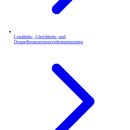
Legalitäts-, Gleichheits- und
Doppelbesteuerungsverbotsprinzipien