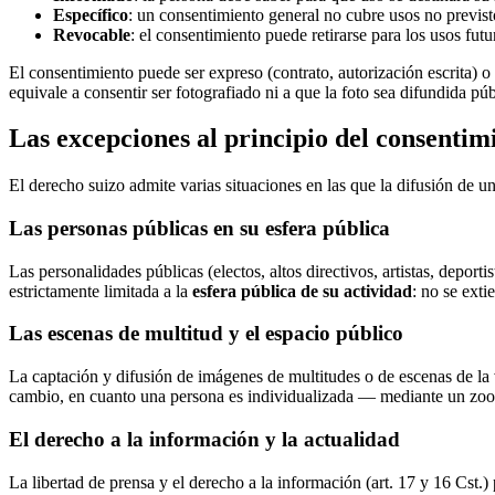
Específico
: un consentimiento general no cubre usos no previs
Revocable
: el consentimiento puede retirarse para los usos fut
El consentimiento puede ser expreso (contrato, autorización escrita) o
equivale a consentir ser fotografiado ni a que la foto sea difundida pú
Las excepciones al principio del consentim
El derecho suizo admite varias situaciones en las que la difusión de un
Las personas públicas en su esfera pública
Las personalidades públicas (electos, altos directivos, artistas, deport
estrictamente limitada a la
esfera pública de su actividad
: no se exti
Las escenas de multitud y el espacio público
La captación y difusión de imágenes de multitudes o de escenas de la v
cambio, en cuanto una persona es individualizada — mediante un zoom,
El derecho a la información y la actualidad
La libertad de prensa y el derecho a la información (art. 17 y 16 Cst.