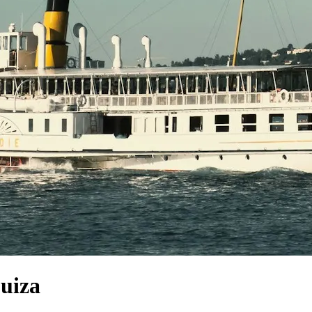
Suiza