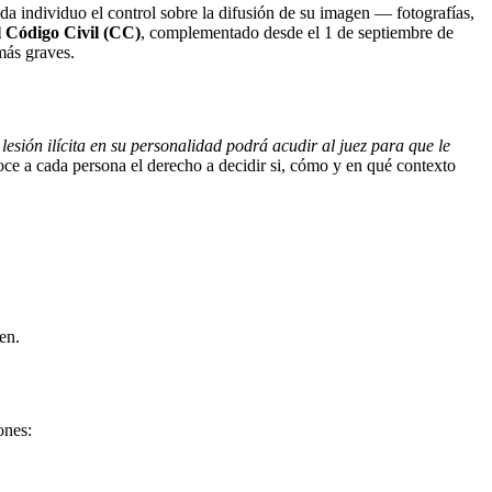
da individuo el control sobre la difusión de su imagen — fotografías,
l Código Civil (CC)
, complementado desde el 1 de septiembre de
más graves.
lesión ilícita en su personalidad podrá acudir al juez para que le
oce a cada persona el derecho a decidir si, cómo y en qué contexto
en.
ones: