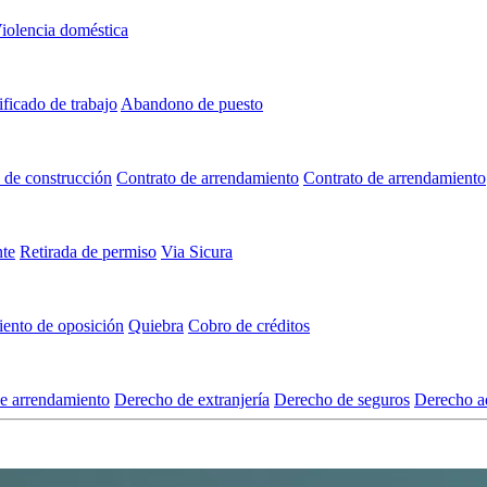
iolencia doméstica
ificado de trabajo
Abandono de puesto
 de construcción
Contrato de arrendamiento
Contrato de arrendamiento
nte
Retirada de permiso
Via Sicura
ento de oposición
Quiebra
Cobro de créditos
e arrendamiento
Derecho de extranjería
Derecho de seguros
Derecho ad