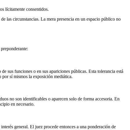
os lícitamente consentidos.
a de las circunstancias. La mera presencia en un espacio público no
s preponderante:
o de sus funciones o en sus apariciones públicas. Esta tolerancia está
do por sí mismos la exposición mediática.
iduos no son identificables o aparecen solo de forma accesoria. En
cipio en necesario.
de interés general. El juez procede entonces a una ponderación de